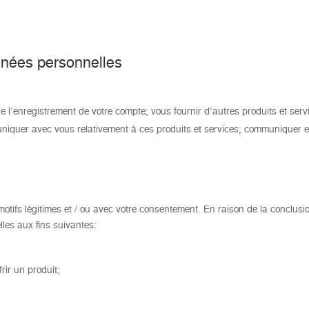
nées personnelles
ple l’enregistrement de votre compte; vous fournir d’autres produits et s
niquer avec vous relativement à ces produits et services; communiquer et
tifs légitimes et / ou avec votre consentement. En raison de la conclusio
les aux fins suivantes:
rir un produit;
;