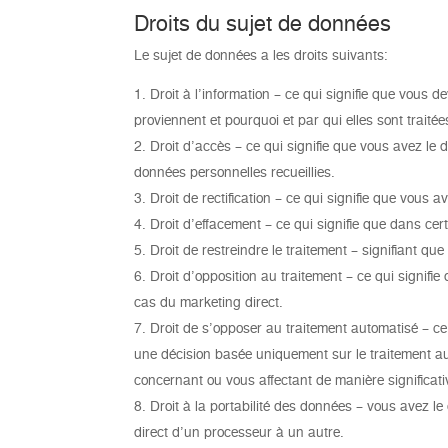
Droits du sujet de données
Le sujet de données a les droits suivants:
Droit à l’information – ce qui signifie que vous 
proviennent et pourquoi et par qui elles sont traitée
Droit d’accès – ce qui signifie que vous avez le 
données personnelles recueillies.
Droit de rectification – ce qui signifie que vous
Droit d’effacement – ce qui signifie que dans c
Droit de restreindre le traitement – signifiant qu
Droit d’opposition au traitement – ce qui signif
cas du marketing direct.
Droit de s’opposer au traitement automatisé – ce 
une décision basée uniquement sur le traitement aut
concernant ou vous affectant de manière significati
Droit à la portabilité des données – vous avez le
direct d’un processeur à un autre.