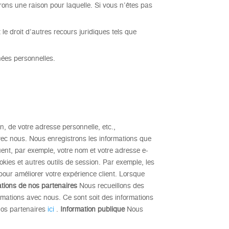
rons une raison pour laquelle. Si vous n’êtes pas
t le droit d’autres recours juridiques tels que
nées personnelles.
n, de votre adresse personnelle, etc.,
avec nous. Nous enregistrons les informations que
uent, par exemple, votre nom et votre adresse e-
kies et autres outils de session. Par exemple, les
 pour améliorer votre expérience client. Lorsque
ations de nos partenaires
Nous recueillons des
rmations avec nous. Ce sont soit des informations
 nos partenaires
ici
.
Information publique
Nous