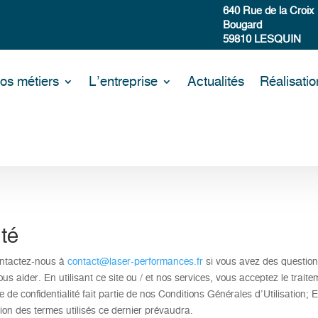
640 Rue de la Croix
Bougard
59810 LESQUIN
os métiers
L’entreprise
Actualités
Réalisatio
ité
ontactez-nous à
contact@laser-performances.fr
si vous avez des question
 aider. En utilisant ce site ou / et nos services, vous acceptez le trait
que de confidentialité fait partie de nos Conditions Générales d’Utilisation;
sion des termes utilisés ce dernier prévaudra.