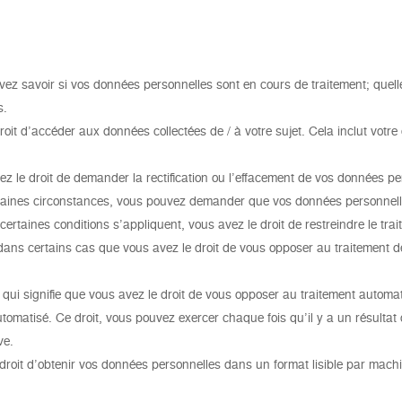
devez savoir si vos données personnelles sont en cours de traitement; quell
s.
droit d’accéder aux données collectées de / à votre sujet. Cela inclut votr
 avez le droit de demander la rectification ou l’effacement de vos données 
ertaines circonstances, vous pouvez demander que vos données personnell
e certaines conditions s’appliquent, vous avez le droit de restreindre le t
ie dans certains cas que vous avez le droit de vous opposer au traitement
qui signifie que vous avez le droit de vous opposer au traitement automati
omatisé. Ce droit, vous pouvez exercer chaque fois qu’il y a un résultat d
ve.
 droit d’obtenir vos données personnelles dans un format lisible par machi