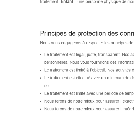
traitement.
Enfant
– une personne physique de mo
Principes de protection des don
Nous nous engageons à respecter les principes de 
Le traitement est légal, juste, transparent. Nos a
personnelles. Nous vous fournirons des informat
Le traitement est limité à l’objectif. Nos activité
Le traitement est effectué avec un minimum de d
soit.
Le traitement est limité avec une période de te
Nous ferons de notre mieux pour assurer l’exact
Nous ferons de notre mieux pour assurer l’intégrit