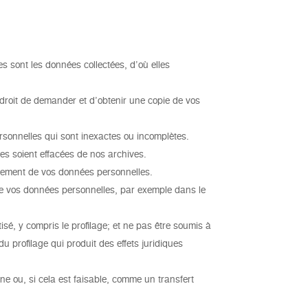
es sont les données collectées, d’où elles
e droit de demander et d’obtenir une copie de vos
personnelles qui sont inexactes ou incomplètes.
es soient effacées de nos archives.
raitement de vos données personnelles.
 de vos données personnelles, par exemple dans le
sé, y compris le profilage; et ne pas être soumis à
u profilage qui produit des effets juridiques
ne ou, si cela est faisable, comme un transfert