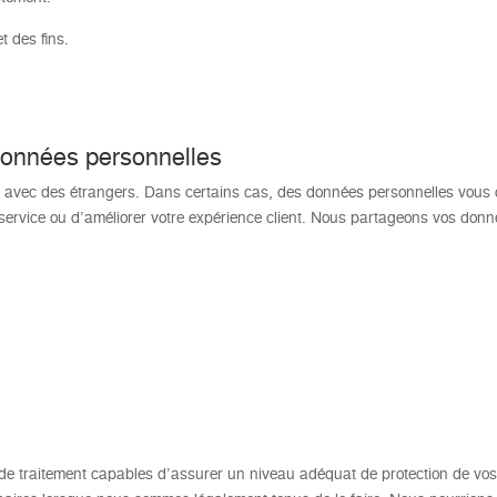
t des fins.
données personnelles
avec des étrangers. Dans certains cas, des données personnelles vous c
e service ou d’améliorer votre expérience client. Nous partageons vos don
de traitement capables d’assurer un niveau adéquat de protection de vo