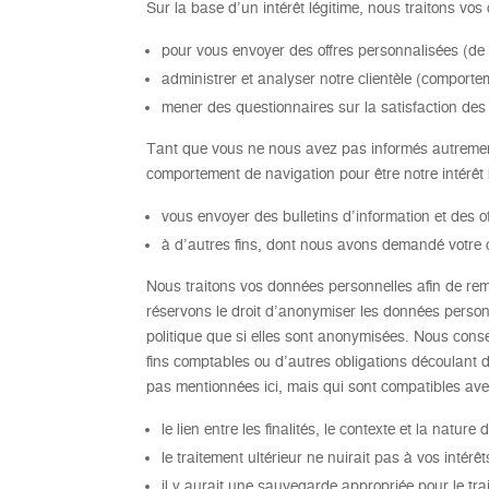
Sur la base d’un intérêt légitime, nous traitons vo
pour vous envoyer des offres personnalisées (de 
administrer et analyser notre clientèle (comportemen
mener des questionnaires sur la satisfaction des 
Tant que vous ne nous avez pas informés autrement,
comportement de navigation pour être notre intérêt
vous envoyer des bulletins d’information et des 
à d’autres fins, dont nous avons demandé votre
Nous traitons vos données personnelles afin de rempl
réservons le droit d’anonymiser les données personn
politique que si elles sont anonymisées. Nous conse
fins comptables ou d’autres obligations découlant 
pas mentionnées ici, mais qui sont compatibles avec l
le lien entre les finalités, le contexte et la natu
le traitement ultérieur ne nuirait pas à vos intérêt
il y aurait une sauvegarde appropriée pour le tra