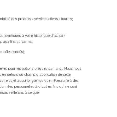
bilité des produits / services offerts / fournis;
 identiques à votre historique d’achat /
s aux fins suivantes:
t sélectionnés);
nelles pour les options prévues par la loi. Nous nous
ées en dehors du champ d’application de cette
à votre sujet aussi longtemps que nécessaire à des
 données personnelles à d’autres fins qui ne sont
 nous veillerons à ce que: