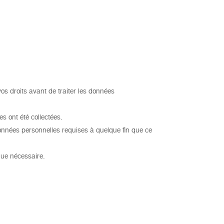
vos droits avant de traiter les données
es ont été collectées.
onnées personnelles requises à quelque fin que ce
que nécessaire.