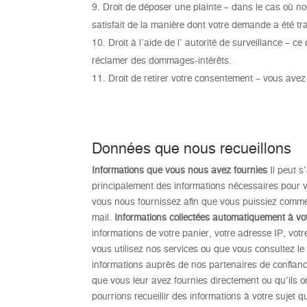
Droit de déposer une plainte – dans le cas où n
satisfait de la manière dont votre demande a été tra
Droit à l’aide de l’ autorité de surveillance – ce
réclamer des dommages-intérêts.
Droit de retirer votre consentement – vous avez
Données que nous recueillons
Informations que vous nous avez fournies
Il peut s
principalement des informations nécessaires pour vo
vous nous fournissez afin que vous puissiez comment
mail.
Informations collectées automatiquement à vot
informations de votre panier, votre adresse IP, votr
vous utilisez nos services ou que vous consultez le
informations auprès de nos partenaires de confiance
que vous leur avez fournies directement ou qu’ils ont
pourrions recueillir des informations à votre sujet 