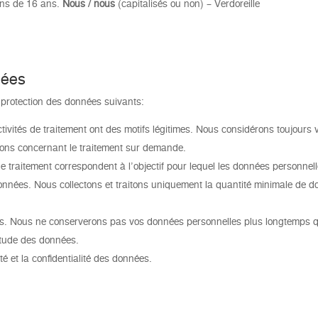
ins de 16 ans.
Nous / nous
(capitalisés ou non) – Verdoreille
nées
protection des données suivants:
ctivités de traitement ont des motifs légitimes. Nous considérons toujours 
ions concernant le traitement sur demande.
s de traitement correspondent à l’objectif pour lequel les données personnell
onnées. Nous collectons et traitons uniquement la quantité minimale de d
mps. Nous ne conserverons pas vos données personnelles plus longtemps 
itude des données.
é et la confidentialité des données.