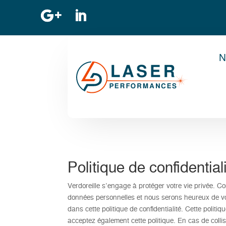
N
Politique de confidential
Verdoreille s’engage à protéger votre vie privée. C
données personnelles et nous serons heureux de vous
dans cette politique de confidentialité. Cette politi
acceptez également cette politique. En cas de colli