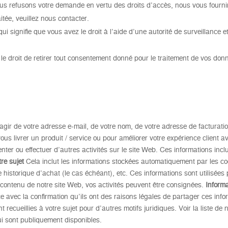
ous refusons votre demande en vertu des droits d’accès, nous vous fourni
itée, veuillez nous contacter.
 qui signifie que vous avez le droit à l’aide d’une autorité de surveillance e
 le droit de retirer tout consentement donné pour le traitement de vos don
’agir de votre adresse e-mail, de votre nom, de votre adresse de facturatio
us livrer un produit / service ou pour améliorer votre expérience client 
er ou effectuer d’autres activités sur le site Web. Ces informations incl
re sujet
Cela inclut les informations stockées automatiquement par les coo
e historique d’achat (le cas échéant), etc. Ces informations sont utilisées
 contenu de notre site Web, vos activités peuvent être consignées.
Inform
 avec la confirmation qu’ils ont des raisons légales de partager ces info
 recueillies à votre sujet pour d’autres motifs juridiques. Voir la liste de
qui sont publiquement disponibles.